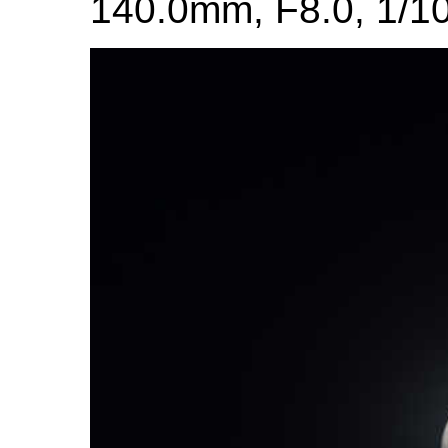
140.0mm, F8.0, 1/10